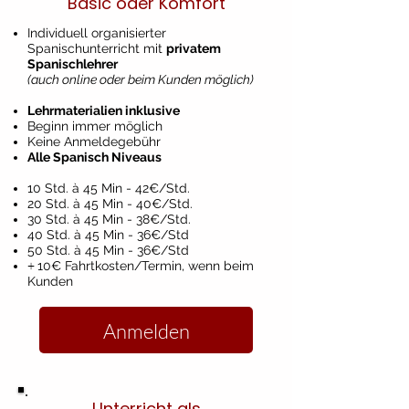
Basic oder Komfort
Individuell organisierter
Spanischunterricht mit
privatem
Spanischlehrer
(auch online oder beim Kunden möglich)
Lehrmaterialien inklusive
Beginn immer möglich
Keine Anmeldegebühr
Alle Spanisch Niveaus
10 Std. à 45 Min - 42€/Std.
20 Std. à 45 Min - 40€/Std.
30 Std. à 45 Min - 38€/Std.
40 Std. à 45 Min - 36€/Std
50 Std. à 45 Min - 36€/Std
+
10€ Fahrtkosten/Termin
, wenn beim
Kunden​
Anmelden
Unterricht als