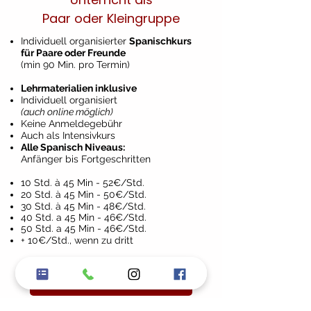
Paar oder Kleingruppe
Individuell organisierter
Spanischkurs
für Paare oder Freunde
(min 90 Min. pro Termin)
Lehrmaterialien inklusive
Individuell organisiert
(auch online möglich)
Keine Anmeldegebühr
Auch als Intensivkurs
Alle Spanisch Niveaus:​
Anfänger bis Fortgeschritten
10 Std. à 45 Min - 52€/Std.
20 Std. à 45 Min - 50€/Std.
30 Std. à 45 Min - 48€/Std.
40 Std. a 45 Min - 46€/Std.
50 Std. a 45 Min - 46€/Std.
+ 10€/Std., wenn zu dritt
Anmelden