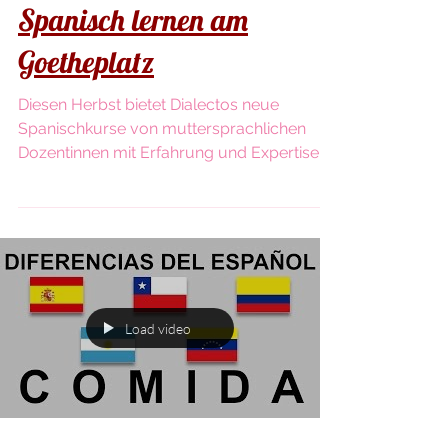
Spanisch lernen am
Goetheplatz
Diesen Herbst bietet Dialectos neue
Spanischkurse von muttersprachlichen
Dozentinnen mit Erfahrung und Expertise in
der spanischen...
Load video