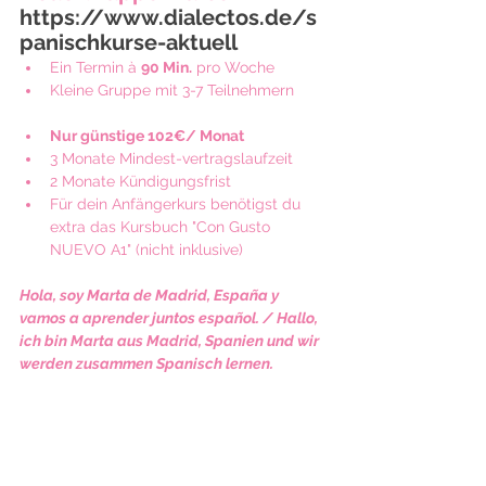
https://www.dialectos.de/s
panischkurse-aktuell
Ein Termin à 
90 Min.
 pro Woche  
Kleine Gruppe mit 3-7 Teilnehmern  
Nur günstige 102€/ Monat
3 Monate Mindest-vertragslaufzeit
2 Monate Kündigungsfrist
Für dein Anfängerkurs benötigst du 
extra das Kursbuch "Con Gusto 
NUEVO A1" (nicht inklusive)
Hola, soy Marta de Madrid, España y 
vamos a aprender juntos español. / Hallo, 
ich bin Marta aus Madrid, Spanien und wir 
werden zusammen Spanisch lernen. 