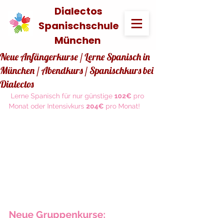
Dialectos
Spanischschule
München
Neue Anfängerkurse / Lerne Spanisch in
München / Abendkurs / Spanischkurs bei
Dialectos
 Lerne Spanisch für nur günstige 
102€
 pro 
Monat oder Intensivkurs 
204€
 pro Monat!
Neue Gruppenkurse:  