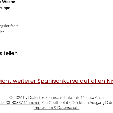
ro Woche
Gruppe
gslaufzeit
ist
 teilen
icht weiterer Spanischkurse auf allen N
© 2026 by
Dialectos Spanischschule
, Inh. Melissa Ariza
str. 33, 80337 München
, Am Goetheplatz, Direkt am Ausgang D d
Impressum & Datenschutz