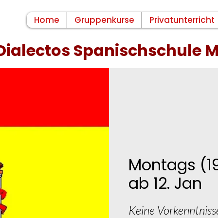
Home
Gruppenkurse
Privatunterricht
Dialectos Spanischschule
Montags (19
ab 12. Jan
Keine Vorkenntniss