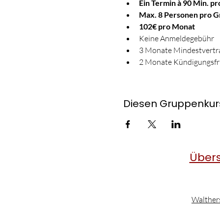
Ein Termin à 90 Min. p
Max. 8 Personen pro 
102€ pro Monat
Keine Anmeldegebühr
3 Monate Mindestvertra
2 Monate Kündigungsfr
Diesen Gruppenkurs
Übers
Walther