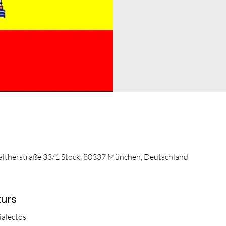
altherstraße 33/1 Stock, 80337 München, Deutschland
urs
ialectos