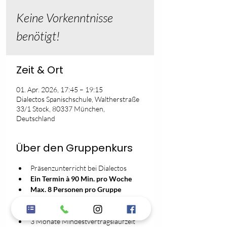
Keine Vorkenntnisse
benötigt!
Zeit & Ort
01. Apr. 2026, 17:45 – 19:15
Dialectos Spanischschule, Waltherstraße
33/1 Stock, 80337 München,
Deutschland
Über den Gruppenkurs
Präsenzunterricht bei Dialectos
Ein Termin à 90 Min. pro Woche
Max. 8 Personen pro Gruppe
102€ pro Monat
Keine Anmeldegebühr
3 Monate Mindestvertragslaufzeit