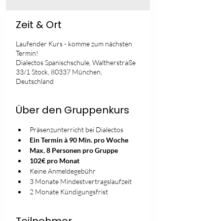
Zeit & Ort
Laufender Kurs - komme zum nächsten
Termin!
Dialectos Spanischschule, Waltherstraße
33/1 Stock, 80337 München,
Deutschland
Über den Gruppenkurs
Präsenzunterricht bei Dialectos
Ein Termin à 90 Min. pro Woche
Max. 8 Personen pro Gruppe
102€ pro Monat
Keine Anmeldegebühr
3 Monate Mindestvertragslaufzeit
2 Monate Kündigungsfrist