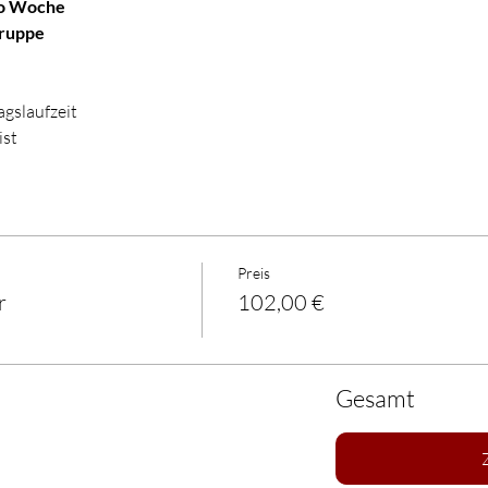
ro Woche
Gruppe
gslaufzeit
ist
Preis
r
102,00 €
Gesamt