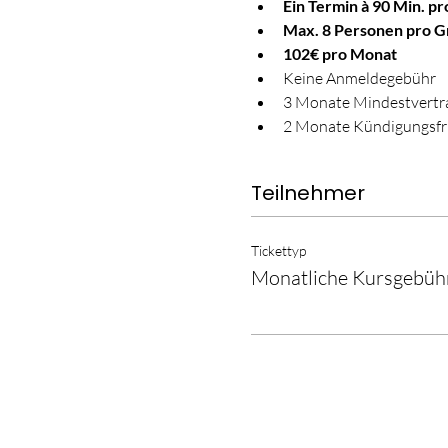
Ein Termin à 90 Min. p
Max. 8 Personen pro 
102€ pro Monat
Keine Anmeldegebühr
3 Monate Mindestvertra
2 Monate Kündigungsfr
Teilnehmer
Tickettyp
Monatliche Kursgebüh