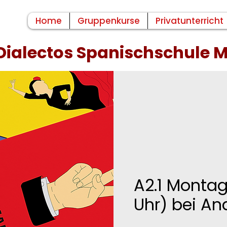
Home
Gruppenkurse
Privatunterricht
Dialectos Spanischschule
A2.1 Montag
Uhr) bei An