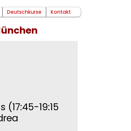
Deutschkurse
Kontakt
 München
s (17:45-19:15
drea