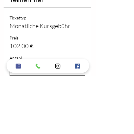
Teilnehmer
Tickettyp
Monatliche Kursgebühr
Preis
102,00 €
Anzahl
Gesamt
0,00 €
Zur Kasse
Diesen Gruppenkurs