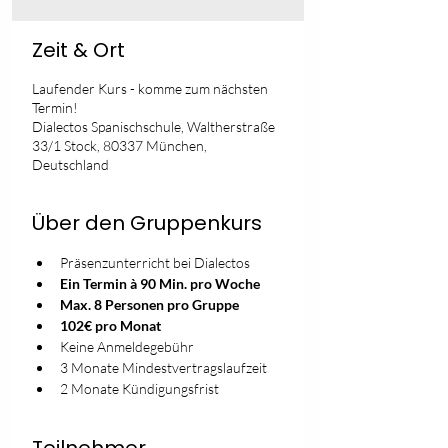
Zeit & Ort
Laufender Kurs - komme zum nächsten
Termin!
Dialectos Spanischschule, Waltherstraße
33/1 Stock, 80337 München,
Deutschland
Über den Gruppenkurs
Präsenzunterricht bei Dialectos
Ein Termin à 90 Min. pro Woche
Max. 8 Personen pro Gruppe
102€ pro Monat
Keine Anmeldegebühr
3 Monate Mindestvertragslaufzeit
2 Monate Kündigungsfrist