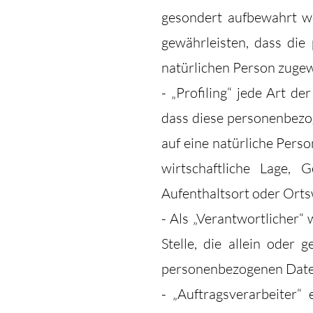
gesondert aufbewahrt w
gewährleisten, dass die 
natürlichen Person zuge
- „Profiling“ jede Art d
dass diese personenbezo
auf eine natürliche Pers
wirtschaftliche Lage, G
Aufenthaltsort oder Orts
- Als „Verantwortlicher“ 
Stelle, die allein ode
personenbezogenen Daten
- „Auftragsverarbeiter“