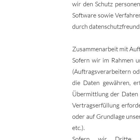
wir den Schutz personen
Software sowie Verfahre
durch datenschutzfreundl
Zusammenarbeit mit Auft
Sofern wir im Rahmen u
(Auftragsverarbeitern od
die Daten gewähren, erf
Übermittlung der Daten a
Vertragserfüllung erforde
oder auf Grundlage unser
etc.).
Sofern wir Dritte 