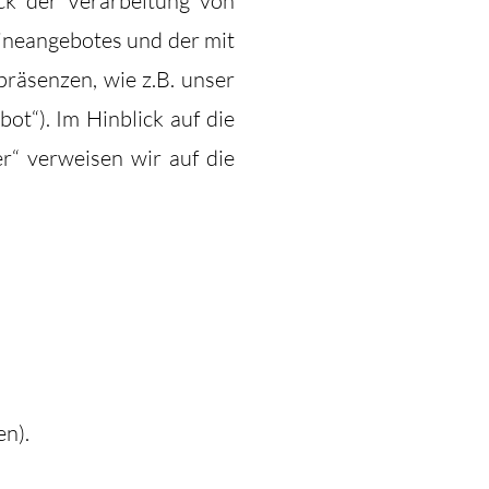
ck der Verarbeitung von
ineangebotes und der mit
räsenzen, wie z.B. unser
ot“). Im Hinblick auf die
er“ verweisen wir auf die
en).