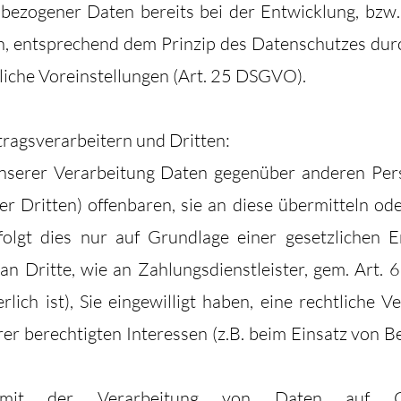
bezogener Daten bereits bei der Entwicklung, bzw
n, entsprechend dem Prinzip des Datenschutzes dur
iche Voreinstellungen (Art. 25 DSGVO).
ragsverarbeitern und Dritten:
nserer Verarbeitung Daten gegenüber anderen Pe
er Dritten) offenbaren, sie an diese übermitteln ode
olgt dies nur auf Grundlage einer gesetzlichen E
n Dritte, wie an Zahlungsdienstleister, gem. Art. 
rlich ist), Sie eingewilligt haben, eine rechtliche V
er berechtigten Interessen (z.B. beim Einsatz von 
mit der Verarbeitung von Daten auf Gr