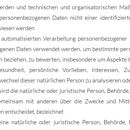
erden und technischen und organisatorischen Maß
personenbezogenen Daten nicht einer identifizierte
wiesen werden
er automatisierten Verarbeitung personenbezogener 
genen Daten verwendet werden, um bestimmte persö
on beziehen, zu bewerten, insbesondere um Aspekte b
esundheit, persönliche Vorlieben, Interessen, Zuv
wechsel dieser natürlichen Person zu analysieren od
wird die natürliche oder juristische Person, Behörde
r gemeinsam mit anderen über die Zwecke und Mitt
 entscheidet, bezeichnet
 eine natürliche oder juristische Person, Behörde,