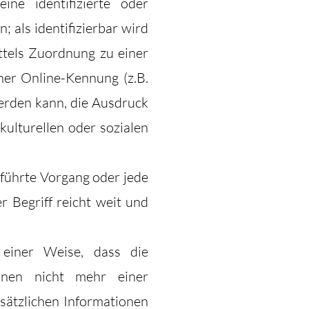
ne identifizierte oder
; als identifizierbar wird
ittels Zuordnung zu einer
er Online-Kennung (z.B.
erden kann, die Ausdruck
kulturellen oder sozialen
eführte Vorgang oder jede
Begriff reicht weit und
 einer Weise, dass die
onen nicht mehr einer
sätzlichen Informationen