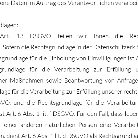
gene Daten im Auftrag des Verantwortlichen verarbeit
dlagen:
rt. 13 DSGVO teilen wir Ihnen die Recht
 Sofern die Rechtsgrundlage in der Datenschutzerkl
grundlage für die Einholung von Einwilligungen ist Art
undlage für die Verarbeitung zur Erfüllung 
cher Maßnahmen sowie Beantwortung von Anfragen i
ge für die Verarbeitung zur Erfüllung unserer rechtl
SGVO, und die Rechtsgrundlage für die Verarbeit
st Art. 6 Abs. 1 lit. f DSGVO. Für den Fall, dass leb
r einer anderen natürlichen Person eine Verarbe
, dient Art. 6 Abs. 1 lit. d DSGVO als Rechtsgrundla