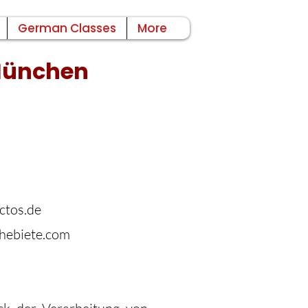
German Classes
More
 München
ctos.de
hebiete.com