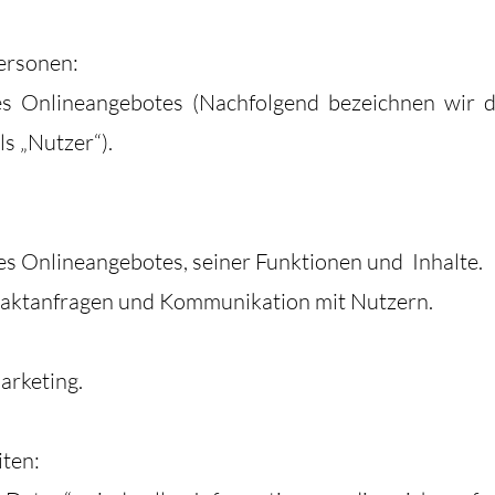
ersonen:
s Onlineangebotes (Nachfolgend bezeichnen wir d
s „Nutzer“).
es Onlineangebotes, seiner Funktionen und Inhalte.
aktanfragen und Kommunikation mit Nutzern.
rketing.
iten: