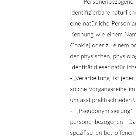
- „Personenbezogene D
identifizierbare natürlic
eine natürliche Person a
Kennung wie einem Name
Cookie) oder zu einem o
der physischen, physiolog
Identität dieser natürlich
- „Verarbeitung“ ist jede
solche Vorgangsreihe i
umfasst praktisch jeden
- „Pseudonymisierung“
personenbezogenen Da
spezifischen betroffene