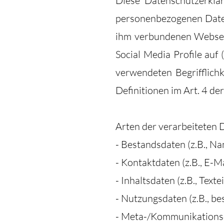
Diese Datenschutzerklä
personenbezogenen Daten
ihm verbundenen Webseit
Social Media Profile auf
verwendeten Begrifflichk
Definitionen im Art. 4 
Arten der verarbeiteten 
- Bestandsdaten (z.B., N
- Kontaktdaten (z.B., E-M
- Inhaltsdaten (z.B., Text
- Nutzungsdaten (z.B., be
- Meta-/Kommunikationsda