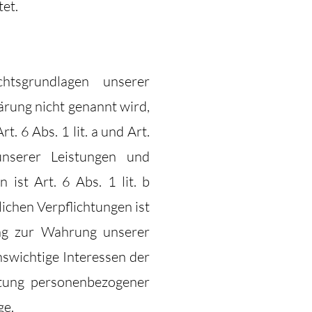
et.
sgrundlagen unserer
ärung nicht genannt wird,
. 6 Abs. 1 lit. a und Art.
unserer Leistungen und
st Art. 6 Abs. 1 lit. b
ichen Verpflichtungen ist
ung zur Wahrung unserer
enswichtige Interessen der
itung personenbezogener
ge.