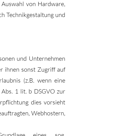
. Auswahl von Hardware,
ch Technikgestaltung und
rsonen und Unternehmen
r ihnen sonst Zugriff auf
rlaubnis (z.B. wenn eine
6 Abs. 1 lit. b DSGVO zur
erpflichtung dies vorsieht
Beauftragten, Webhostern,
undlage eines sog.