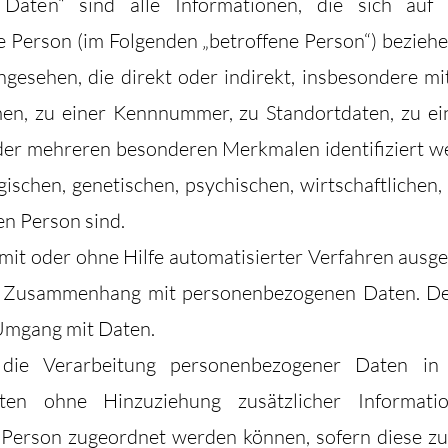
aten“ sind alle Informationen, die sich auf ei
he Person (im Folgenden „betroffene Person“) beziehen
ngesehen, die direkt oder indirekt, insbesondere m
n, zu einer Kennnummer, zu Standortdaten, zu ein
der mehreren besonderen Merkmalen identifiziert w
ischen, genetischen, psychischen, wirtschaftlichen, 
en Person sind.
r mit oder ohne Hilfe automatisierter Verfahren ausg
m Zusammenhang mit personenbezogenen Daten. Der 
 Umgang mit Daten.
 die Verarbeitung personenbezogener Daten in
ten ohne Hinzuziehung zusätzlicher Informati
n Person zugeordnet werden können, sofern diese zu