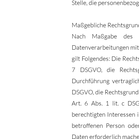
Stelle, die personenbezo
Maßgebliche Rechtsgrun
Nach Maßgabe des A
Datenverarbeitungen mit.
gilt Folgendes: Die Rechts
7 DSGVO, die Rechtsgr
Durchführung vertragli
DSGVO, die Rechtsgrundla
Art. 6 Abs. 1 lit. c D
berechtigten Interessen i
betroffenen Person ode
Daten erforderlich machen