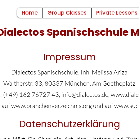
Home
Group Classes
Private Lessons
Dialectos Spanischschule
Impressum
Dialectos Spanischschule, Inh. Melissa Ariza
Waltherstr. 33, 80337 München, Am Goetheplatz
n:
(+49) 162 76727 43
,
info@dialectos.de
,
www.diale
 auf
www.branchenverzeichnis.org
und auf
www.suc
Datenschutzerklärung