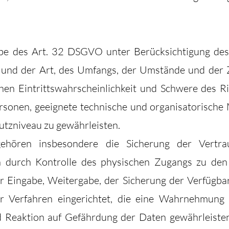
be des Art. 32 DSGVO unter Berücksichtigung des 
 und der Art, des Umfangs, der Umstände und der 
hen Eintrittswahrscheinlichkeit und Schwere des Ri
Personen, geeignete technische und organisatorisc
tzniveau zu gewährleisten.
ren insbesondere die Sicherung der Vertrauli
n durch Kontrolle des physischen Zugangs zu den 
er Eingabe, Weitergabe, der Sicherung der Verfügba
 Verfahren eingerichtet, die eine Wahrnehmung 
Reaktion auf Gefährdung der Daten gewährleisten.