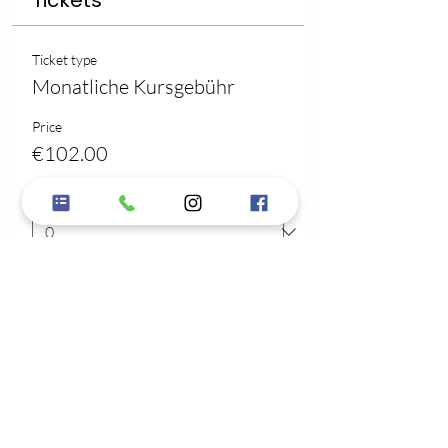
Tickets
Ticket type
Monatliche Kursgebühr
Price
€102.00
Quantity
Total
€0.00
Checkout
Share this event