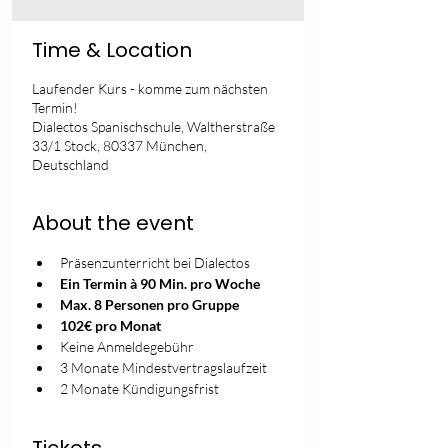
Time & Location
Laufender Kurs - komme zum nächsten
Termin!
Dialectos Spanischschule, Waltherstraße
33/1 Stock, 80337 München,
Deutschland
About the event
Präsenzunterricht bei Dialectos
Ein Termin à 90 Min. pro Woche
Max. 8 Personen pro Gruppe
102€ pro Monat
Keine Anmeldegebühr
3 Monate Mindestvertragslaufzeit
2 Monate Kündigungsfrist