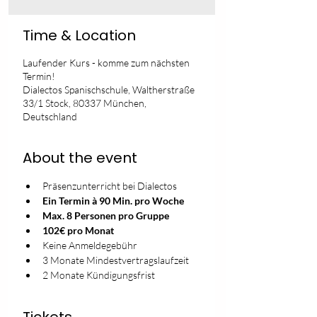
Time & Location
Laufender Kurs - komme zum nächsten
Termin!
Dialectos Spanischschule, Waltherstraße
33/1 Stock, 80337 München,
Deutschland
About the event
Präsenzunterricht bei Dialectos
Ein Termin à 90 Min. pro Woche
Max. 8 Personen pro Gruppe
102€ pro Monat
Keine Anmeldegebühr
3 Monate Mindestvertragslaufzeit
2 Monate Kündigungsfrist