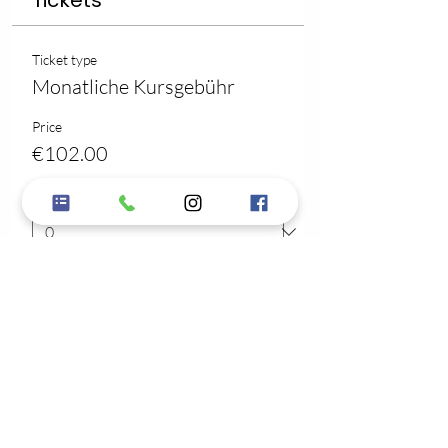
Tickets
Ticket type
Monatliche Kursgebühr
Price
€102.00
Quantity
Total
€0.00
Checkout
Share this event