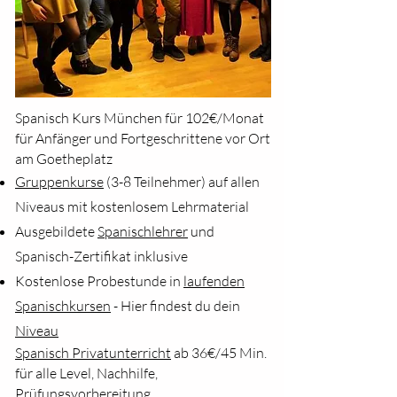
Spanisch Kurs
München für 102€/Monat
für Anfänger und Fortgeschrittene vor Ort
am Goetheplatz
Gruppenkurse
(3-8 Teilnehmer) auf allen
Niveaus mit kostenlosem Lehrmaterial
Ausgebildete
Spanischlehrer
und
Spanisch-Zertifikat inklusive
Kostenlose Probestunde
in
laufenden
Spanischkursen
- Hier findest du dein
Niveau
Spanisch Privatunterricht
ab 36€/45 Min.
für alle Level, Nachhilfe,
Prüfungsvorbereitung