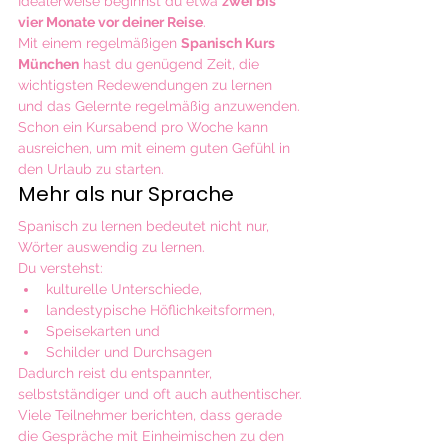
Idealerweise beginnst du etwa 
zwei bis 
vier Monate vor deiner Reise
.
Mit einem regelmäßigen 
Spanisch Kurs 
München
 hast du genügend Zeit, die 
wichtigsten Redewendungen zu lernen 
und das Gelernte regelmäßig anzuwenden.
Schon ein Kursabend pro Woche kann 
ausreichen, um mit einem guten Gefühl in 
den Urlaub zu starten.
Mehr als nur Sprache
Spanisch zu lernen bedeutet nicht nur, 
Wörter auswendig zu lernen.
Du verstehst:
kulturelle Unterschiede,
landestypische Höflichkeitsformen,
Speisekarten und
Schilder und Durchsagen
Dadurch reist du entspannter, 
selbstständiger und oft auch authentischer.
Viele Teilnehmer berichten, dass gerade 
die Gespräche mit Einheimischen zu den 