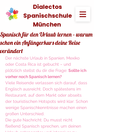
Dialectos
Spanischschule
München
Spanisch für den Urlaub lernen – warum
schon ein Anfängerkurs deine Reise
verändert
Der nächste Urlaub in Spanien, Mexiko 
oder Costa Rica ist gebucht – und 
plötzlich stellst du dir die Frage: 
Sollte ich 
vorher noch Spanisch lernen?
Viele Reisende verlassen sich darauf, dass 
Englisch ausreicht. Doch spätestens im 
Restaurant, auf dem Markt oder abseits 
der touristischen Hotspots wird klar: Schon 
wenige Spanischkenntnisse machen einen 
großen Unterschied.
Die gute Nachricht: Du musst nicht 
fließend Spanisch sprechen, um deinen 