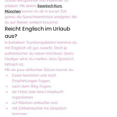
Urlaub entspannter und intensiver zu 
erleben. Mit einem 
Spanisch Kurs 
München
 kannst du dir in kurzer Zeit 
genau die Sprachkenntnisse aneignen, die 
du auf Reisen wirklich brauchst.
Reicht Englisch im Urlaub 
aus?
In beliebten Touristengebieten kommst du 
mit Englisch oft gut zurecht. Doch je 
authentischer du reisen möchtest, desto 
häufiger wirst du merken, dass Spanisch 
hilfreich ist.
Mit ein paar einfachen Sätzen kannst du:
Essen bestellen und nach 
Empfehlungen fragen,
nach dem Weg fragen,
ein Hotel oder eine Unterkunft 
organisieren,
auf Märkten einkaufen und
mit Einheimischen ins Gespräch 
kommen.