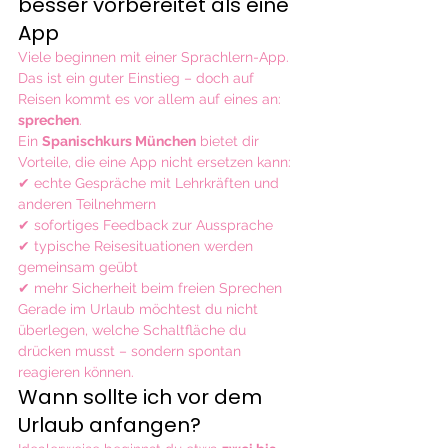
besser vorbereitet als eine 
App
Viele beginnen mit einer Sprachlern-App. 
Das ist ein guter Einstieg – doch auf 
Reisen kommt es vor allem auf eines an: 
sprechen
.
Ein 
Spanischkurs München
 bietet dir 
Vorteile, die eine App nicht ersetzen kann:
✔ echte Gespräche mit Lehrkräften und 
anderen Teilnehmern
✔ sofortiges Feedback zur Aussprache
✔ typische Reisesituationen werden 
gemeinsam geübt
✔ mehr Sicherheit beim freien Sprechen
Gerade im Urlaub möchtest du nicht 
überlegen, welche Schaltfläche du 
drücken musst – sondern spontan 
reagieren können.
Wann sollte ich vor dem 
Urlaub anfangen?