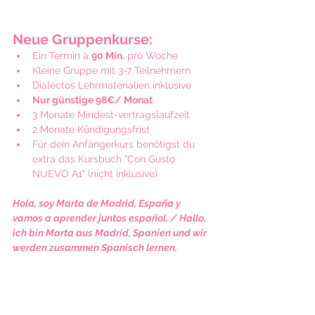
Neue Gruppenkurse:
Ein Termin à 
90 Min.
 pro Woche  
Kleine Gruppe mit 3-7 Teilnehmern  
Dialectos Lehrmaterialien inklusive
Nur günstige 98€/ Monat
3 Monate Mindest-vertragslaufzeit
2 Monate Kündigungsfrist
Für dein Anfängerkurs benötigst du 
extra das Kursbuch "Con Gusto 
NUEVO A1" (nicht inklusive)
Hola, soy Marta de Madrid, España y 
vamos a aprender juntos español. / Hallo, 
ich bin Marta aus Madrid, Spanien und wir 
werden zusammen Spanisch lernen. 