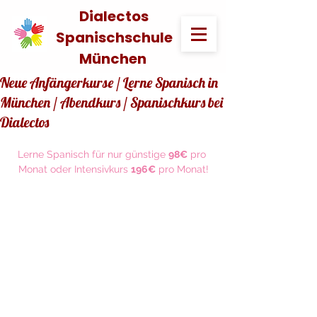
Dialectos
Spanischschule
München
Neue Anfängerkurse / Lerne Spanisch in
München / Abendkurs / Spanischkurs bei
Dialectos
Lerne Spanisch für nur günstige 
98€
 pro 
Monat oder Intensivkurs 
196€
 pro Monat!