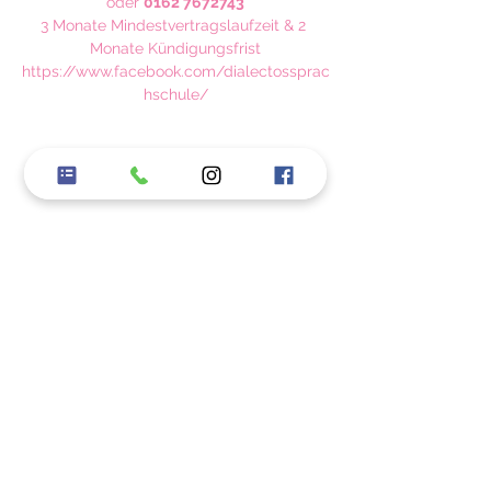
oder 
0162 7672743
3 Monate Mindestvertragslaufzeit & 2 
Monate Kündigungsfrist
https://www.facebook.com/dialectossprac
hschule/
Kommentare
Kommentar verfassen...