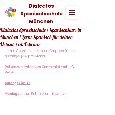
Dialectos
Spanischschule
München
Dialectos Sprachschule / Spanischkurs in
München / Lerne Spanisch für deinen
Urlaub / ab Februar
 Lerne Spanisch in kleinen Gruppen für nur 
günstige 
98€
 pro Monat !
Präsenzunterricht am Goetheplatz mit 2G-
Regel
Anfänger (A1.1):
Montags
 ab 14. Februar um 19:00 Uhr 