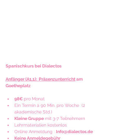
Spanischkurs bei Dialectos 
Anfänger (A1.1):  Präsenzunterricht
 am 
Goetheplatz
98€ 
pro Monat
Ein Termin à 90 Min. pro Woche  (2 
akademische Std.)
Kleine Gruppe
 mit 3-7 Teilnehmern  
Lehrmaterialien kostenlos 
Online Anmeldung : 
Info@dialectos.de
Keine Anmeldegebühr