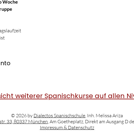
ro Woche
Gruppe
gslaufzeit
ist
ento
icht weiterer Spanischkurse auf allen N
© 2026 by
Dialectos Spanischschule
, Inh. Melissa Ariza
str. 33, 80337 München
, Am Goetheplatz, Direkt am Ausgang D d
Impressum & Datenschutz