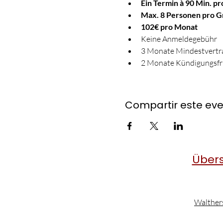
Ein Termin à 90 Min. p
Max. 8 Personen pro 
102€ pro Monat
Keine Anmeldegebühr
3 Monate Mindestvertra
2 Monate Kündigungsfr
Compartir este ev
Übers
Walther