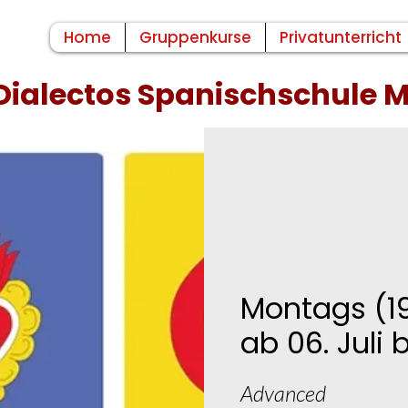
Home
Gruppenkurse
Privatunterricht
Dialectos Spanischschule
Montags (19
ab 06. Juli 
Advanced