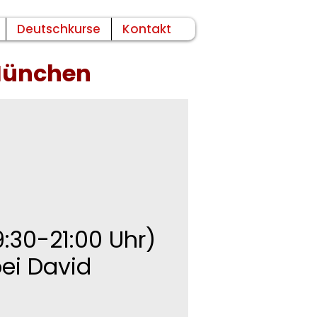
Deutschkurse
Kontakt
 München
:30-21:00 Uhr)
bei David