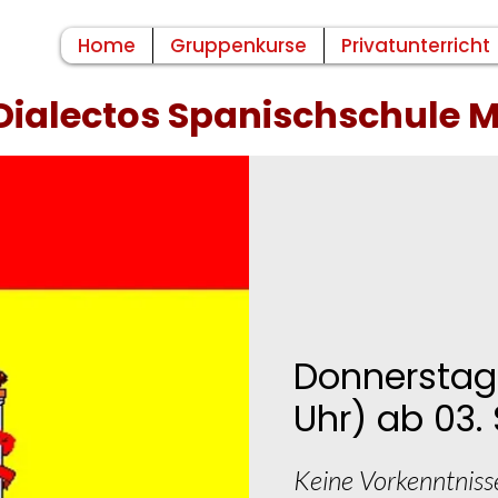
Home
Gruppenkurse
Privatunterricht
Dialectos Spanischschule
Donnerstags
Uhr) ab 03
Keine Vorkenntniss