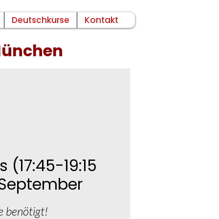
Deutschkurse
Kontakt
 München
 (17:45-19:15
. September
e benötigt!