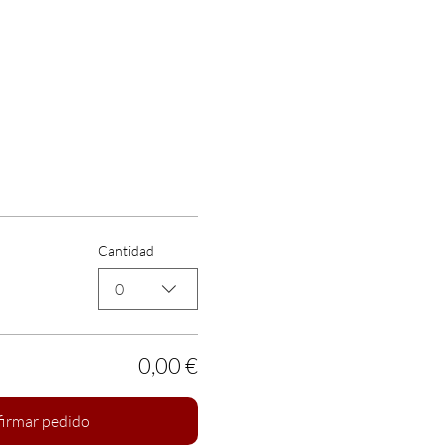
Cantidad
0
0,00 €
irmar pedido