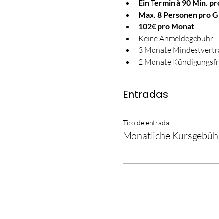
Ein Termin à 90 Min. p
Max. 8 Personen pro 
102€ pro Monat
Keine Anmeldegebühr
3 Monate Mindestvertra
2 Monate Kündigungsfr
Entradas
Tipo de entrada
Monatliche Kursgebüh