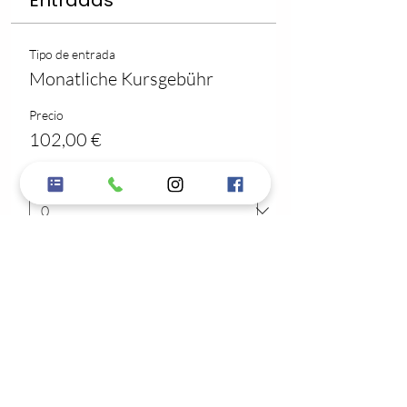
Entradas
Tipo de entrada
Monatliche Kursgebühr
Precio
102,00 €
Cantidad
Total
0,00 €
Confirmar pedido
Compartir este evento