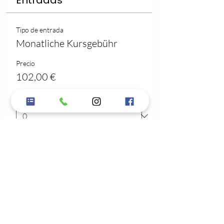
Entradas
Tipo de entrada
Monatliche Kursgebühr
Precio
102,00 €
Cantidad
Total
0,00 €
Confirmar pedido
Compartir este evento