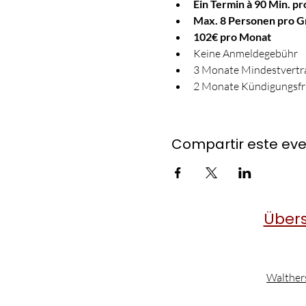
Ein Termin à 90 Min. p
Max. 8 Personen pro 
102€ pro Monat
Keine Anmeldegebühr
3 Monate Mindestvertra
2 Monate Kündigungsfr
Compartir este ev
Übers
Walther