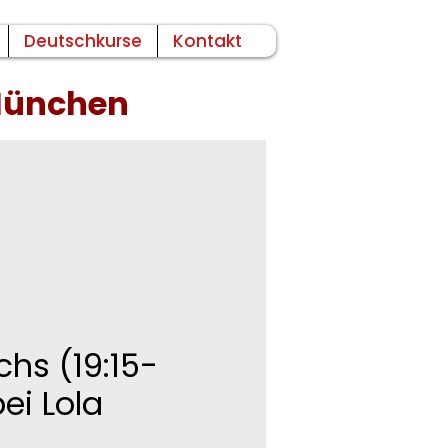
Deutschkurse
Kontakt
 München
chs (19:15-
ei Lola