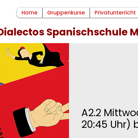
Home
Gruppenkurse
Privatunterricht
Dialectos Spanischschule
A2.2 Mittwo
20:45 Uhr) b