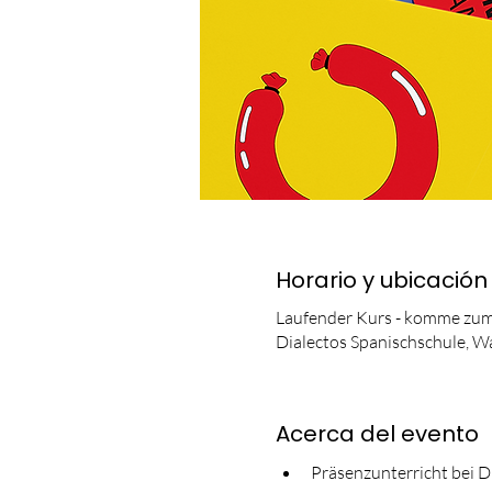
Horario y ubicación
Laufender Kurs - komme zum
Dialectos Spanischschule, W
Acerca del evento
Präsenzunterricht bei D