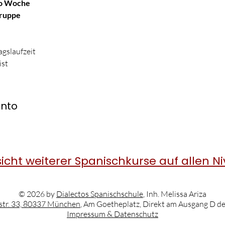
ro Woche
Gruppe
gslaufzeit
ist
ento
icht weiterer Spanischkurse auf allen N
© 2026 by
Dialectos Spanischschule
, Inh. Melissa Ariza
str. 33, 80337 München
, Am Goetheplatz, Direkt am Ausgang D d
Impressum & Datenschutz