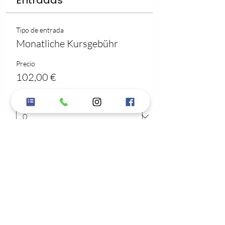
Entradas
Tipo de entrada
Monatliche Kursgebühr
Precio
102,00 €
Cantidad
Total
0,00 €
Confirmar pedido
Compartir este evento