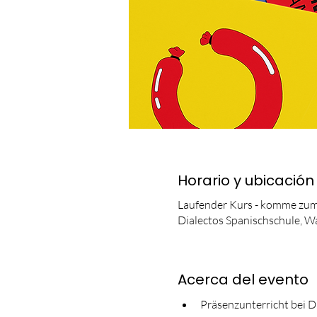
Horario y ubicación
Laufender Kurs - komme zum
Dialectos Spanischschule, W
Acerca del evento
Präsenzunterricht bei D