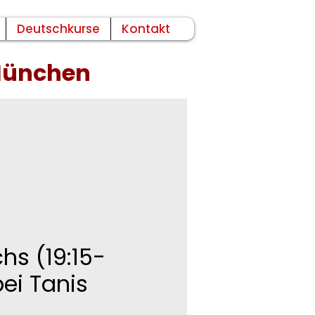
Deutschkurse
Kontakt
 München
hs (19:15-
bei Tanis