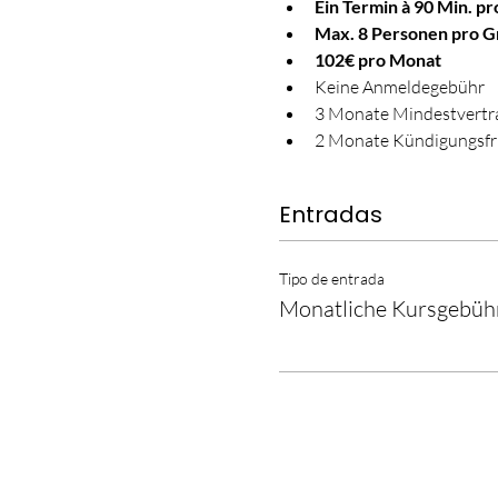
Ein Termin à 90 Min. p
Max. 8 Personen pro 
102€ pro Monat
Keine Anmeldegebühr
3 Monate Mindestvertra
2 Monate Kündigungsfr
Entradas
Tipo de entrada
Monatliche Kursgebüh