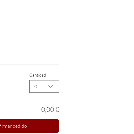
Cantidad
0
0,00 €
irmar pedido