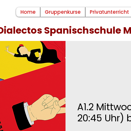
Home
Gruppenkurse
Privatunterricht
Dialectos Spanischschule
A1.2 Mittwoc
20:45 Uhr) 